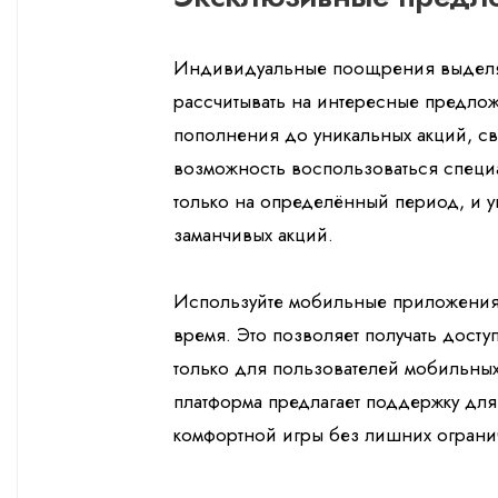
Индивидуальные поощрения выделяю
рассчитывать на интересные предлож
пополнения до уникальных акций, св
возможность воспользоваться спец
только на определённый период, и у
заманчивых акций.
Используйте мобильные приложения
время. Это позволяет получать досту
только для пользователей мобильных
платформа предлагает поддержку дл
комфортной игры без лишних ограни