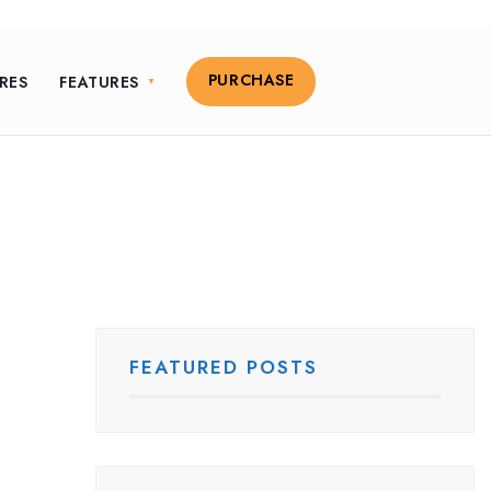
PURCHASE
RES
FEATURES
FEATURED POSTS