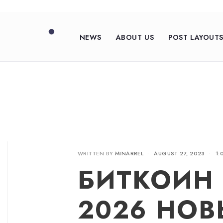
NEWS
ABOUT US
POST LAYOUT
WRITTEN BY
MINARREL
•
AUGUST 27, 2023
•
1:
БИТКОИН
2026 НОВ