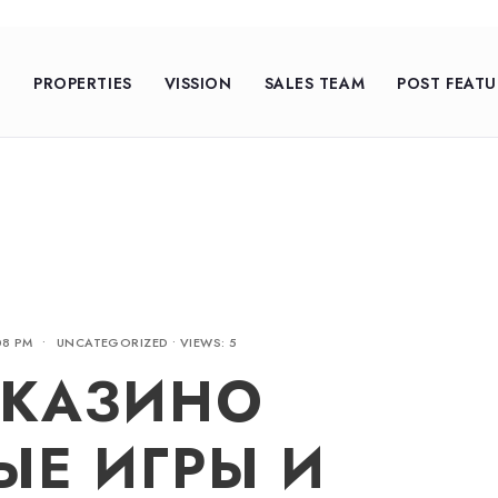
S
PROPERTIES
VISSION
SALES TEAM
POST FEATU
08 PM
•
UNCATEGORIZED
•
VIEWS: 5
 КАЗИНО
ЫЕ ИГРЫ И