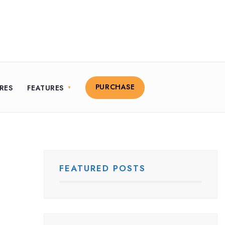
PURCHASE
RES
FEATURES
FEATURED POSTS