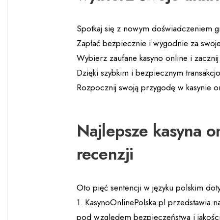
Spotkaj się z nowym doświadczeniem gry
Zapłać bezpiecznie i wygodnie za swoj
Wybierz zaufane kasyno online i zacznij g
Dzięki szybkim i bezpiecznym transakcj
Rozpocznij swoją przygodę w kasynie on
Najlepsze kasyna on
recenzji
Oto pięć sentencji w języku polskim doty
1. KasynoOnlinePolska.pl przedstawia naj
pod względem bezpieczeństwa i jakości