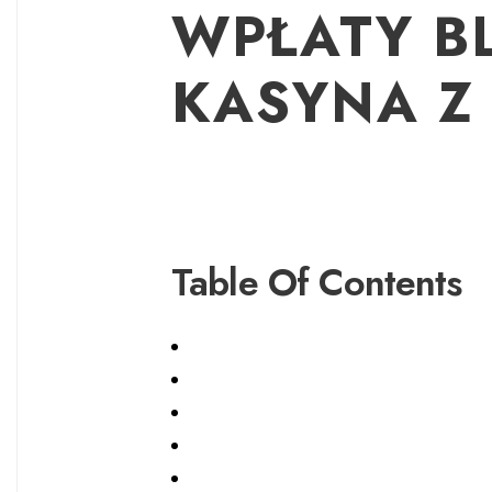
WPŁATY B
KASYNA Z
Table Of Contents
Wybierz kasyno online z wpłatą Blik i
Graj w kasynie online za pomocą Bli
Najlepsze kasyna online z wpłatą Blik
Dowiedz się, jak zacząć grać w kasy
Kasyna online z opcją wpłaty Blik – 