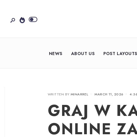
NEWS
ABOUT US
POST LAYOUT
WRITTEN BY
MINARREL
•
MARCH 11, 2026
•
4:3
GRAJ W K
ONLINE Z