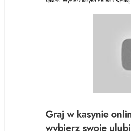
rękach. Wybierz kasyno online z wpłatą Bl
Graj w kasynie onli
wybierz swoje ulub