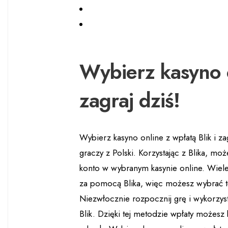
Bezpieczne i szybkie wpłaty w kasyn
Graj w kasynie online za pomocą wpł
Wybierz kasyno o
zagraj dziś!
Wybierz kasyno online z wpłatą Blik i za
graczy z Polski. Korzystając z Blika, m
konto w wybranym kasynie online. Wiele
za pomocą Blika, więc możesz wybrać t
Niezwłocznie rozpocznij grę i wykorzyst
Blik. Dzięki tej metodzie wpłaty możes