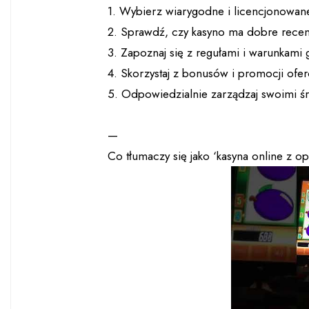
1. Wybierz wiarygodne i licencjonowane 
2. Sprawdź, czy kasyno ma dobre recenz
3. Zapoznaj się z regułami i warunkami
4. Skorzystaj z bonusów i promocji ofe
5. Odpowiedzialnie zarządzaj swoimi 
—
Co tłumaczy się jako ‘kasyna online z op